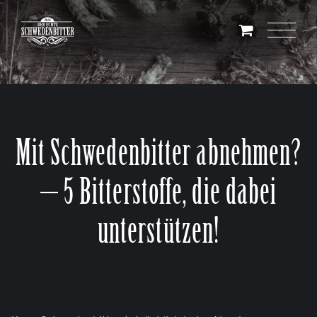
Skip
to
content
Mit Schwedenbitter abnehmen?
– 5 Bitterstoffe, die dabei
unterstützen!