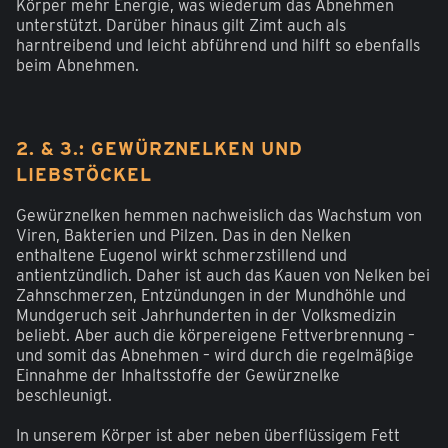
Körper mehr Energie, was wiederum das Abnehmen
unterstützt. Darüber hinaus gilt Zimt auch als
harntreibend und leicht abführend und hilft so ebenfalls
beim Abnehmen.
2. & 3.: GEWÜRZNELKEN UND
LIEBSTÖCKEL
Gewürznelken hemmen nachweislich das Wachstum von
Viren, Bakterien und Pilzen. Das in den Nelken
enthaltene Eugenol wirkt schmerzstillend und
antientzündlich. Daher ist auch das Kauen von Nelken bei
Zahnschmerzen, Entzündungen in der Mundhöhle und
Mundgeruch seit Jahrhunderten in der Volksmedizin
beliebt. Aber auch die körpereigene Fettverbrennung –
und somit das Abnehmen – wird durch die regelmäßige
Einnahme der Inhaltsstoffe der Gewürznelke
beschleunigt.
In unserem Körper ist aber neben überflüssigem Fett