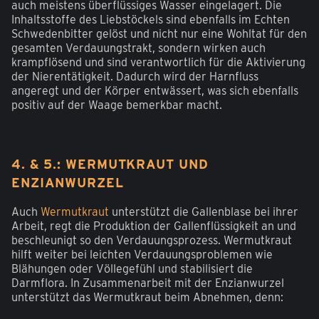
auch meistens überflüssiges Wasser eingelagert. Die
Inhaltsstoffe des Liebstöckels sind ebenfalls im Echten
Schwedenbitter gelöst und nicht nur eine Wohltat für den
gesamten Verdauungstrakt, sondern wirken auch
krampflösend und sind verantwortlich für die Aktivierung
der Nierentätigkeit. Dadurch wird der Harnfluss
angeregt und der Körper entwässert, was sich ebenfalls
positiv auf der Waage bemerkbar macht.
4. & 5.: WERMUTKRAUT UND
ENZIANWURZEL
Auch
Wermutkraut
unterstützt die Gallenblase bei ihrer
Arbeit, regt die Produktion der Gallenflüssigkeit an und
beschleunigt so den Verdauungsprozess. Wermutkraut
hilft weiter bei leichten Verdauungsproblemen wie
Blähungen oder Völlegefühl und stabilisiert die
Darmflora. In Zusammenarbeit mit der Enzianwurzel
unterstützt das Wermutkraut beim Abnehmen, denn: