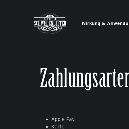
Skip
to
content
Wirkung & Anwendu
Zahlungsarte
Apple Pay
Karte