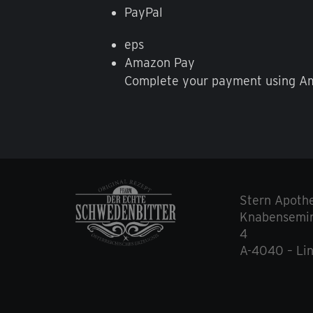
PayPal
eps
Amazon Pay
Complete your payment using A
Stern Apoth
Knabensemin
4
A-4040 – Li