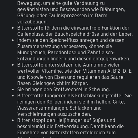
Bewegung, um eine gute Verdauung zu
gewährleisten und Beschwerden wie Blähungen,
Gärung- oder Fäulnisprozessen im Darm
vorzubeugen.
Bitterstoffe fördern die einwandfreie Funktion der
Gallenblase, der Bauchspeicheldrüse und der Leber.
Indem sie den Speichelfluss anregen und dessen
Zusammensetzung verbessern, können sie
Mundgeruch, Parodontose und Zahnfleisch-
Entzündungen lindern und diesen entgegenwirken.
Bitterstoffe unterstützen die Aufnahme vieler
wertvoller Vitamine, wie den Vitaminen A, B12, D, E
und K sowie von Eisen und regulieren das Säure-
Basen-Gleichgewicht im Körper.
Sie bringen den Stoffwechsel in Schwung.
Bitterstoffe fungieren als Entschlackungsmittel. Sie
reinigen den Körper, indem sie ihm helfen, Gifte,
Wasseransammlungen, Schlacken und
Verschleimungen auszuscheiden.
Bitter stoppt den Heißhunger auf Süßes und
beschleunigt die Fettverdauung. Damit kann die
Einnahme von Bitterstoffen erfolgreich zum