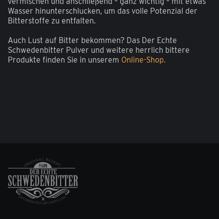
vermischen und anschließend – ganz wichtig – mit etwas
Wasser hinunterschlucken, um das volle Potenzial der
Bitterstoffe zu entfalten.
Auch Lust auf Bitter bekommen? Das Der Echte
Schwedenbitter Pulver und weitere herrlich bittere
Produkte finden Sie in unserem
Online-Shop.