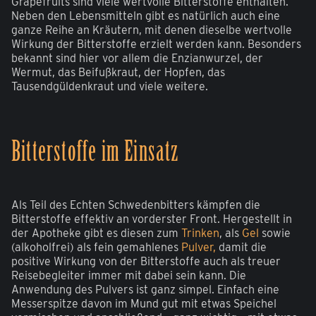
Grapefruits sind viele wertvolle Bitterstoffe enthalten.
Neben den Lebensmitteln gibt es natürlich auch eine
ganze Reihe an Kräutern, mit denen dieselbe wertvolle
Wirkung der Bitterstoffe erzielt werden kann. Besonders
bekannt sind hier vor allem die Enzianwurzel, der
Wermut, das Beifußkraut, der Hopfen, das
Tausendgüldenkraut und viele weitere.
Bitterstoffe im Einsatz
Als Teil des Echten Schwedenbitters kämpfen die
Bitterstoffe effektiv an vorderster Front. Hergestellt in
der Apotheke gibt es diesen zum
Trinken
, als
Gel
sowie
(alkoholfrei) als fein gemahlenes
Pulver,
damit die
positive Wirkung von der Bitterstoffe auch als treuer
Reisebegleiter immer mit dabei sein kann. Die
Anwendung des Pulvers ist ganz simpel. Einfach eine
Messerspitze davon im Mund gut mit etwas Speichel