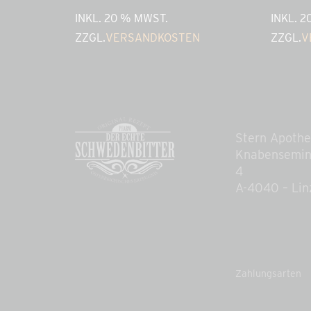
INKL. 20 % MWST.
INKL. 
ZZGL.
VERSANDKOSTEN
ZZGL.
V
Stern Apoth
Knabensemin
4
A-4040 – Lin
Zahlungsarten