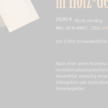
in Holz-G
29,90
€
Nicht vorrätig
,
INKL. 20 % MWST.
ZZGL.
VE
Der Echte Schwedenbitter
Nach einer alten Rezeptur
neuestem pharmazeutische
Hausmittel vielseitig ein
Völlegefühl und Aufstoßen,
Reisebegleiter.