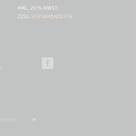
INKL. 20 % MWST.
ZZGL.
VERSANDKOSTEN
z
Account