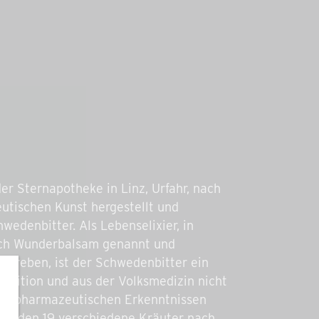
der Sternapotheke in Linz, Urfahr, nach
utischen Kunst hergestellt und
wedenbitter. Als Lebenselixier, in
auch Wunderbalsam genannt und
. Treben, ist der Schwedenbitter ein
Tradition und aus der Volksmedizin nicht
n pharmazeutischen Erkenntnissen
 werden 19 verschiedene Kräuter nach