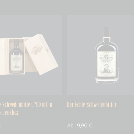
e Schwedenbitter: 700 ml in
Der Echte Schwedenbitter
schenkbox
€
Ab
19,90
€