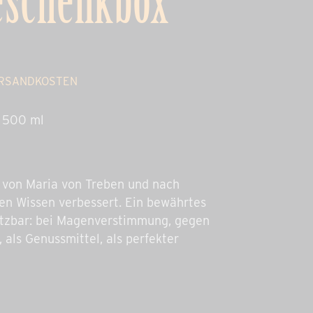
eschenkbox
RSANDKOSTEN
 500 ml
 von Maria von Treben und nach
n Wissen verbessert. Ein bewährtes
setzbar: bei Magenverstimmung, gegen
 als Genussmittel, als perfekter