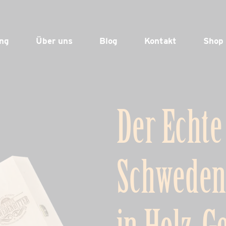
ng
Über uns
Blog
Kontakt
Shop
Der Echte
Schwedenb