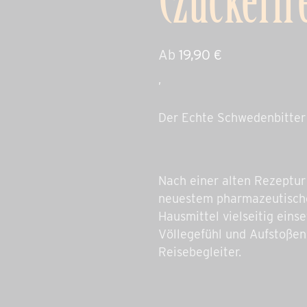
(zuckerfr
Ab
19,90
€
,
Der Echte Schwedenbitter 
Nach einer alten Rezeptur
neuestem pharmazeutische
Hausmittel vielseitig ein
Völlegefühl und Aufstoßen,
Reisebegleiter.