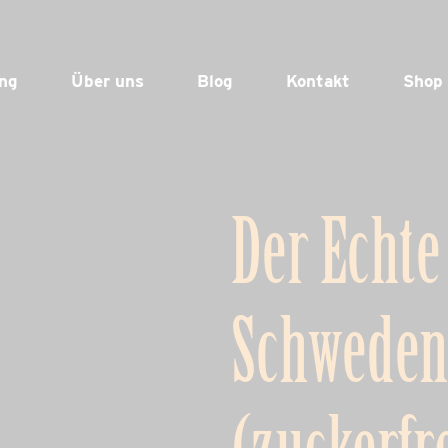
ng
Über uns
Blog
Kontakt
Shop
Der Echte
Schweden