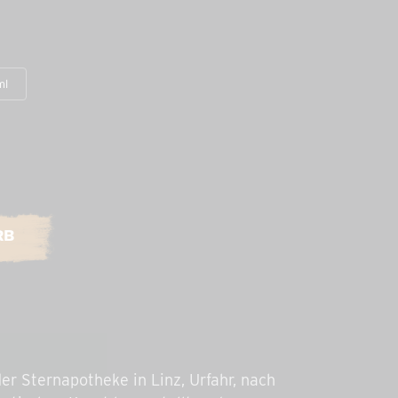
ml
RB
der Sternapotheke in Linz, Urfahr, nach