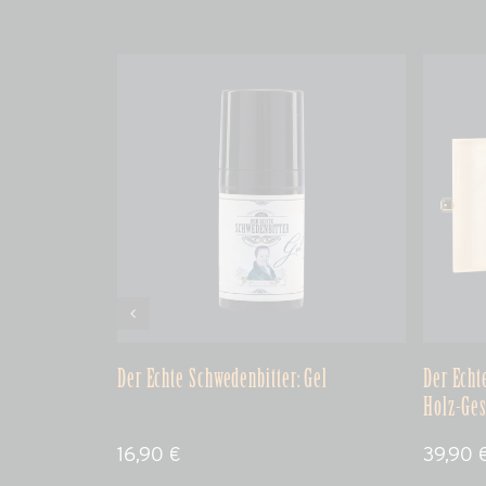
Der Echte Schwedenbitter: Gel
Der Echt
Holz-Ge
16,90
€
39,90