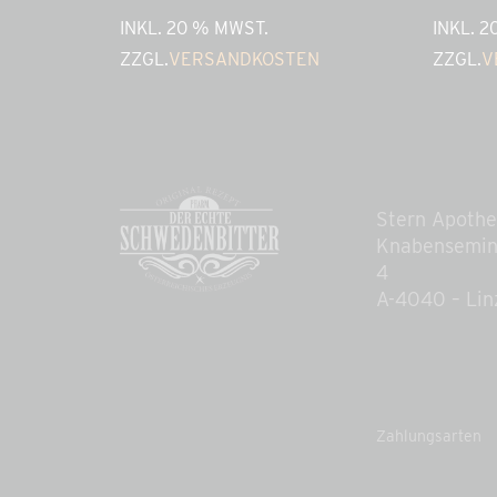
INKL. 20 % MWST.
INKL. 
ZZGL.
VERSANDKOSTEN
ZZGL.
V
Stern Apoth
Knabensemin
4
A-4040 – Lin
Zahlungsarten