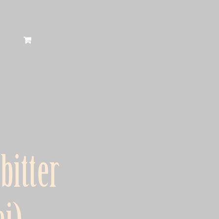
bitter