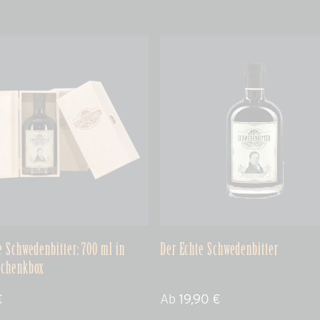
e Schwedenbitter: 700 ml in
Der Echte Schwedenbitter
schenkbox
€
Ab
19,90
€