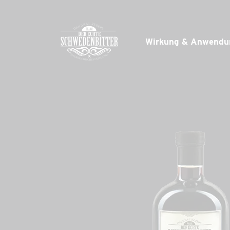
Skip
to
content
Wirkung & Anwendu