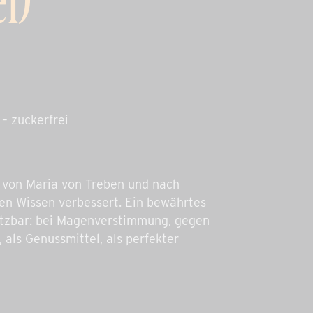
ei)
– zuckerfrei
 von Maria von Treben und nach
n Wissen verbessert. Ein bewährtes
setzbar: bei Magenverstimmung, gegen
 als Genussmittel, als perfekter