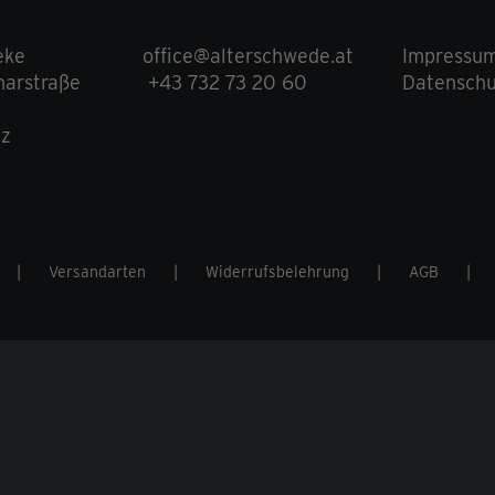
eke
office@alterschwede.at
Impressu
arstraße
+43 732 73 20 60
Datenschu
nz
Versandarten
Widerrufsbelehrung
AGB