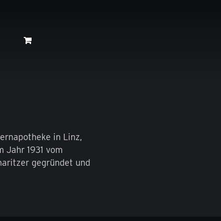
ernapotheke in Linz,
m Jahr 1931 vom
haritzer gegründet und