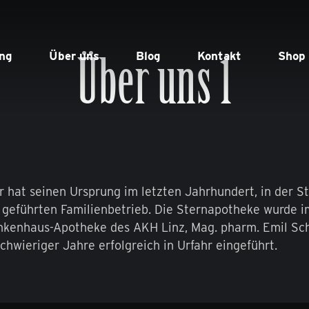
Über uns 1
ng
Über uns
Blog
Kontakt
Shop
 hat seinen Ursprung im letzten Jahrhundert, in der St
geführten Familienbetrieb. Die Sternapotheke wurde i
nkenhaus-Apotheke des AKH Linz, Mag. pharm. Emil Sc
schwieriger Jahre erfolgreich in Urfahr eingeführt.