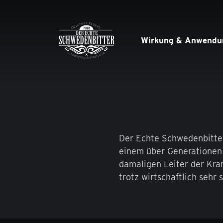
Skip
to
content
Wirkung & Anwendu
Der Echte Schwedenbitter
einem über Generationen 
damaligen Leiter der Kra
trotz wirtschaftlich sehr 