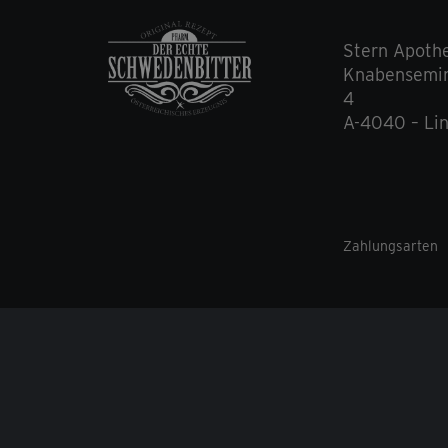
Stern Apoth
Knabensemin
4
A-4040 – Li
Zahlungsarten